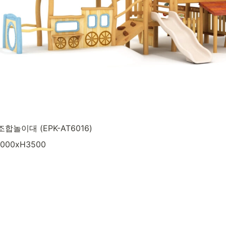
합놀이대 (EPK-AT6016)
5000xH3500