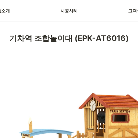
품소개
시공사례
고객
기차역 조합놀이대 (EPK-AT6016)