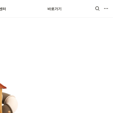
센터
바로가기
스마트스토어