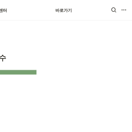
센터
바로가기
스마트스토어
연수