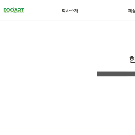
회사소개
제
한