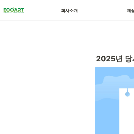
회사소개
제
2025년 당