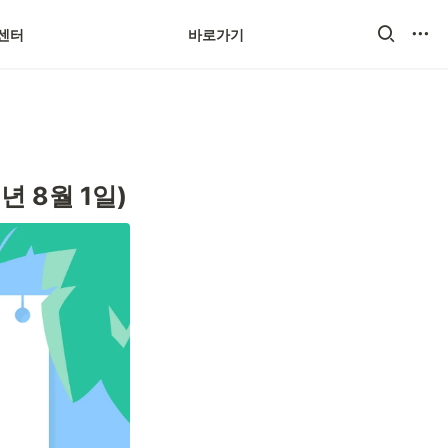
센터
바로가기
스마트스토어
년 8월 1일)