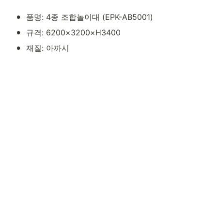
•
품명: 4종 조합놀이대 (EPK-AB5001)
•
규격: 6200×3200×H3400
•
재질: 아까시